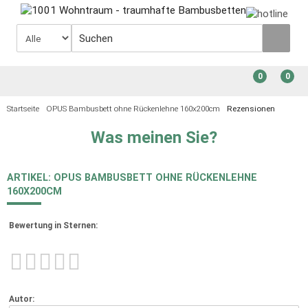
0
0
Startseite
OPUS Bambusbett ohne Rückenlehne 160x200cm
Rezensionen
Was meinen Sie?
ARTIKEL: OPUS BAMBUSBETT OHNE RÜCKENLEHNE
160X200CM
Bewertung in Sternen:
Autor: