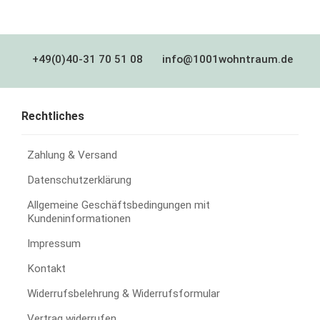
+49(0)40-31 70 51 08
info@1001wohntraum.de
Rechtliches
Zahlung & Versand
Datenschutzerklärung
Allgemeine Geschäftsbedingungen mit
Kundeninformationen
Impressum
Kontakt
Widerrufsbelehrung & Widerrufsformular
Vertrag widerrufen