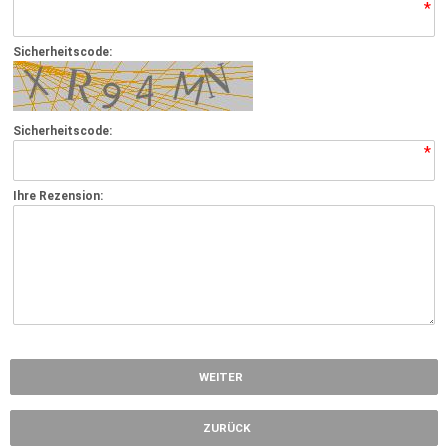
*
Sicherheitscode:
Sicherheitscode:
*
Ihre Rezension:
*
WEITER
ZURÜCK