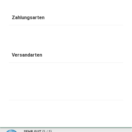
Zahlungsarten
Versandarten
1001 Wohntraum - traumhafte Bambusbetten © 2026 | ©
mod
ified eCommerce Shopsoftware
|
©
SEHR GUT
(5 / 5)