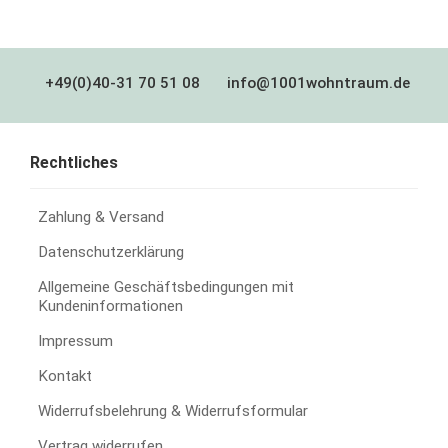
+49(0)40-31 70 51 08
info@1001wohntraum.de
Rechtliches
Zahlung & Versand
Datenschutzerklärung
Allgemeine Geschäftsbedingungen mit
Kundeninformationen
Impressum
Kontakt
Widerrufsbelehrung & Widerrufsformular
Vertrag widerrufen