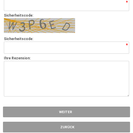
*
Sicherheitscode:
Sicherheitscode:
*
Ihre Rezension:
*
WEITER
ZURÜCK