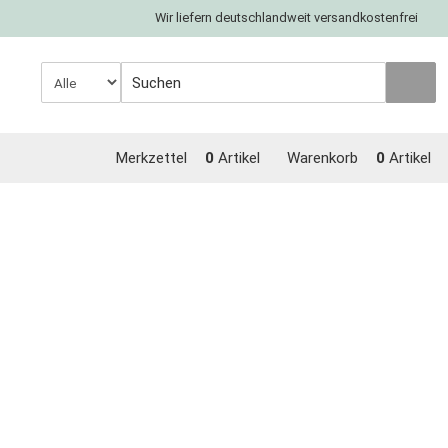
Wir liefern deutschlandweit versandkostenfrei
Merkzettel
0
Artikel
Warenkorb
0
Artikel