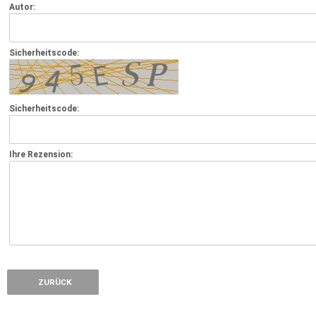
Autor:
Sicherheitscode:
Sicherheitscode:
Ihre Rezension:
ZURÜCK