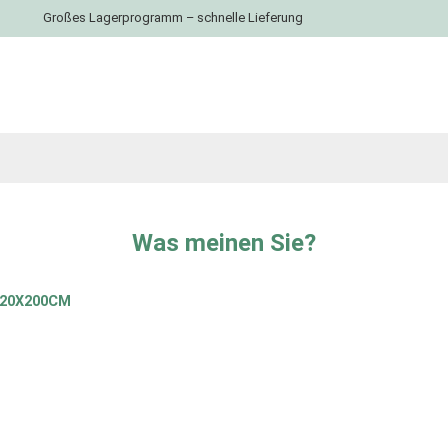
Großes Lagerprogramm – schnelle Lieferung
Was meinen Sie?
120X200CM