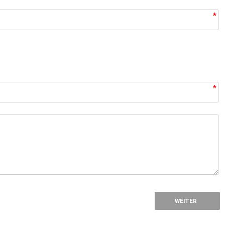
*
*
*
WEITER