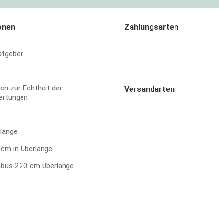
onen
Zahlungsarten
atgeber
en zur Echtheit der
Versandarten
ertungen
rlänge
cm in Überlänge
bus 220 cm Überlänge