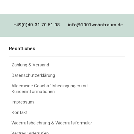
+49(0)40-31 70 51 08
info@1001wohntraum.de
Rechtliches
Zahlung & Versand
Datenschutzerklärung
Allgemeine Geschäftsbedingungen mit
Kundeninformationen
Impressum
Kontakt
Widerrufsbelehrung & Widerrufsformular
Vertrag widerrufen