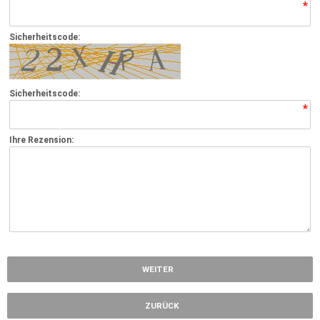
*
Sicherheitscode:
Sicherheitscode:
*
Ihre Rezension:
*
WEITER
ZURÜCK