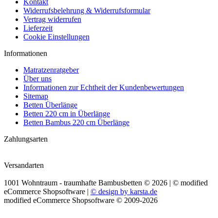
Kontakt
Widerrufsbelehrung & Widerrufsformular
Vertrag widerrufen
Lieferzeit
Cookie Einstellungen
Informationen
Matratzenratgeber
Über uns
Informationen zur Echtheit der Kundenbewertungen
Sitemap
Betten Überlänge
Betten 220 cm in Überlänge
Betten Bambus 220 cm Überlänge
Zahlungsarten
Versandarten
1001 Wohntraum - traumhafte Bambusbetten © 2026 | ©
mod
ified
eCommerce Shopsoftware
|
© design by karsta.de
mod
ified eCommerce Shopsoftware © 2009-2026