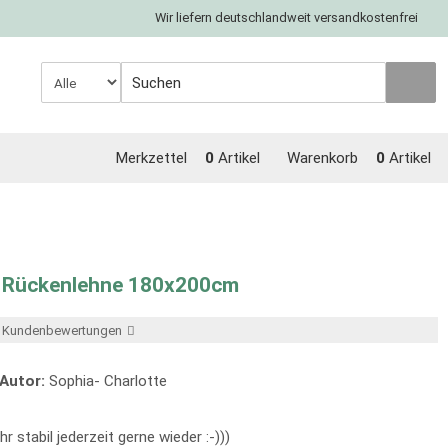
Wir liefern deutschlandweit versandkostenfrei
Merkzettel
0
Artikel
Warenkorb
0
Artikel
 Rückenlehne 180x200cm
er Kundenbewertungen
Autor:
Sophia- Charlotte
 stabil jederzeit gerne wieder :-)))