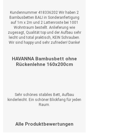
Kundennummer 418336202 Wir haben 2
Bambusbetten BALI in Sonderanfertigung
auf 1m x 2m und 2 Lattenroste bei 1001
Wohntraum bestellt. Anlieferung wie
zugesagt, Qualität top und der Aufbau sehr
leicht und total praktisch, KEIN Schrauben.
Wir sind happy und sehr zufrieden! Danke!
HAVANNA Bambusbett ohne
Rückenlehne 160x200cm
Sehr schönes stabiles Bett, Aufbau
kinderleicht. Ein schöner Blickfang für jeden
Raum.
Alle Produktbewertungen