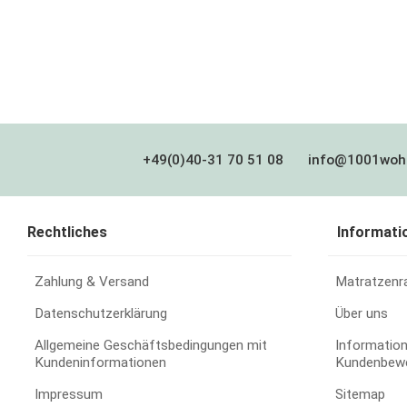
+49(0)40-31 70 51 08
info@1001woh
Rechtliches
Informati
Zahlung & Versand
Matratzenr
Datenschutzerklärung
Über uns
Allgemeine Geschäftsbedingungen mit
Information
Kundeninformationen
Kundenbew
Impressum
Sitemap