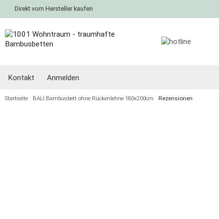
Direkt vom Hersteller kaufen
Kontakt
Anmelden
Startseite
BALI Bambusbett ohne Rückenlehne 180x200cm
Rezensionen