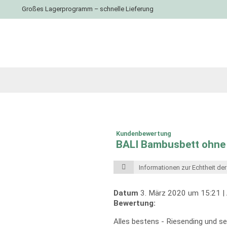
Großes Lagerprogramm – schnelle Lieferung
Kundenbewertung
BALI Bambusbett ohne
Informationen zur Echtheit d
Datum
3. März 2020 um 15:21 |
Bewertung:
Alles bestens - Riesending und sehr