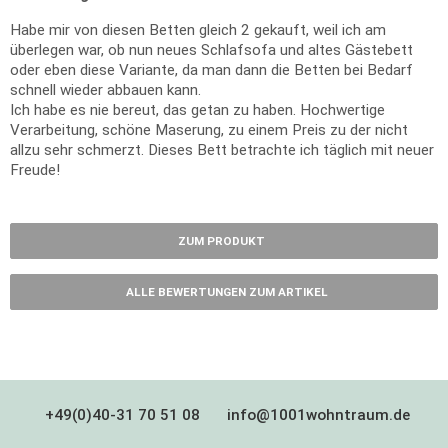
Habe mir von diesen Betten gleich 2 gekauft, weil ich am
überlegen war, ob nun neues Schlafsofa und altes Gästebett
oder eben diese Variante, da man dann die Betten bei Bedarf
schnell wieder abbauen kann.
Ich habe es nie bereut, das getan zu haben. Hochwertige
Verarbeitung, schöne Maserung, zu einem Preis zu der nicht
allzu sehr schmerzt. Dieses Bett betrachte ich täglich mit neuer
Freude!
ZUM PRODUKT
ALLE BEWERTUNGEN ZUM ARTIKEL
+49(0)40-31 70 51 08
info@1001wohntraum.de