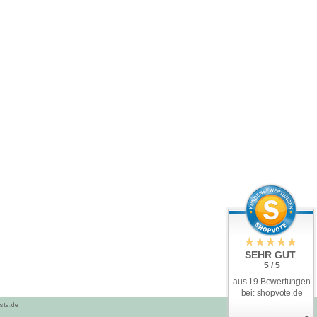
SEHR GUT
5 / 5
aus 19 Bewertungen
bei: shopvote.de
sta.de