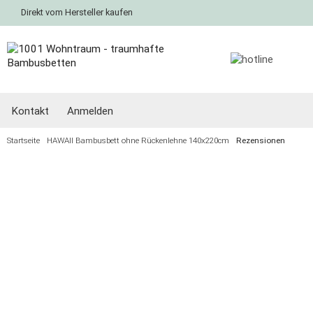
Direkt vom Hersteller kaufen
Kontakt
Anmelden
Startseite
HAWAII Bambusbett ohne Rückenlehne 140x220cm
Rezensionen