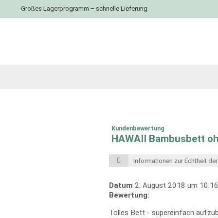
Großes Lagerprogramm – schnelle Lieferung
Kundenbewertung
HAWAII Bambusbett o
Informationen zur Echtheit d
Datum
2. August 2018 um 10:16
Bewertung:
Tolles Bett - supereinfach aufzu