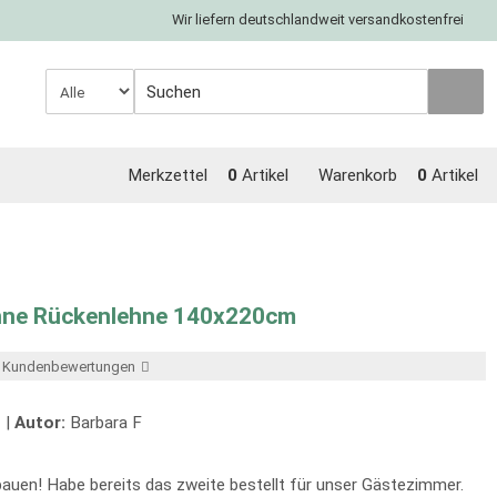
Wir liefern deutschlandweit versandkostenfrei
Merkzettel
0
Artikel
Warenkorb
0
Artikel
hne Rückenlehne 140x220cm
er Kundenbewertungen
 |
Autor:
Barbara F
bauen! Habe bereits das zweite bestellt für unser Gästezimmer.