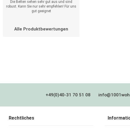
Die Betten sehen sehr gut aus und sind
robust. Kann Sie nur sehr empfehlen! Für uns
gut geeignet
Alle Produktbewertungen
+49(0)40-31 70 51 08
info@1001woh
Rechtliches
Informati