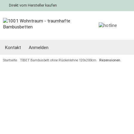
Direkt vom Hersteller kaufen
Kontakt
Anmelden
Startseite
TIBET Bambusbett ohne Rückenlehne 120x200cm
Rezensionen