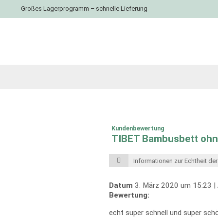
Großes Lagerprogramm – schnelle Lieferung
Kundenbewertung
TIBET Bambusbett oh
Informationen zur Echtheit d
Datum
3. März 2020 um 15:23 |
Bewertung:
echt super schnell und super sch