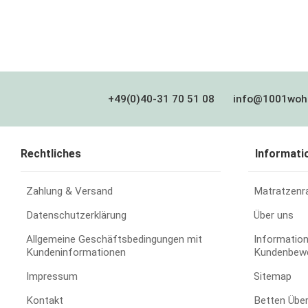
+49(0)40-31 70 51 08
info@1001woh
Rechtliches
Informati
Zahlung & Versand
Matratzenr
Datenschutzerklärung
Über uns
Allgemeine Geschäftsbedingungen mit
Information
Kundeninformationen
Kundenbew
Impressum
Sitemap
Kontakt
Betten Übe