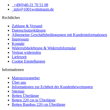
+49(0)40-31 70 51 08
info@1001wohntraum.de
Rechtliches
Zahlung & Versand
Datenschutzerklärung
Allgemeine Geschäftsbedingungen mit Kundeninformationen
Impressum
Kontakt
Widerrufsbelehrung & Widerrufsformular
Vertrag widerrufen
Lieferzeit
Cookie Einstellungen
Informationen
Matratzenratgeber
Über uns
Informationen zur Echtheit der Kundenbewertungen
Sitemap
Betten Überlänge
Betten 220 cm in Überlänge
Betten Bambus 220 cm Überlänge