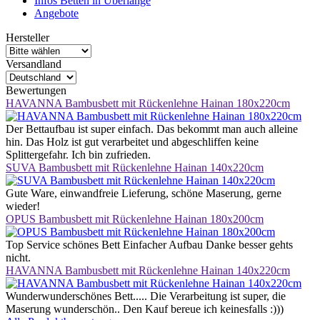
Infos Betten in Überlänge
Angebote
Hersteller
Versandland
Bewertungen
HAVANNA Bambusbett mit Rückenlehne Hainan 180x220cm
Der Bettaufbau ist super einfach. Das bekommt man auch alleine
hin. Das Holz ist gut verarbeitet und abgeschliffen keine
Splittergefahr. Ich bin zufrieden.
SUVA Bambusbett mit Rückenlehne Hainan 140x220cm
Gute Ware, einwandfreie Lieferung, schöne Maserung, gerne
wieder!
OPUS Bambusbett mit Rückenlehne Hainan 180x200cm
Top Service schönes Bett Einfacher Aufbau Danke besser gehts
nicht.
HAVANNA Bambusbett mit Rückenlehne Hainan 140x220cm
Wunderwunderschönes Bett..... Die Verarbeitung ist super, die
Maserung wunderschön.. Den Kauf bereue ich keinesfalls :)))