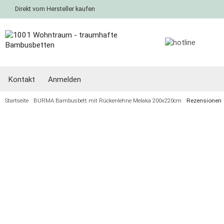
Direkt vom Hersteller kaufen
Kontakt
Anmelden
Startseite
BURMA Bambusbett mit Rückenlehne Melaka 200x220cm
Rezensionen