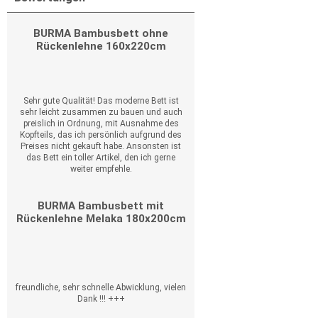
BURMA Bambusbett ohne
Rückenlehne 160x220cm
Sehr gute Qualität! Das moderne Bett ist
sehr leicht zusammen zu bauen und auch
preislich in Ordnung, mit Ausnahme des
Kopfteils, das ich persönlich aufgrund des
Preises nicht gekauft habe. Ansonsten ist
das Bett ein toller Artikel, den ich gerne
weiter empfehle.
BURMA Bambusbett mit
Rückenlehne Melaka 180x200cm
freundliche, sehr schnelle Abwicklung, vielen
Dank !!! +++