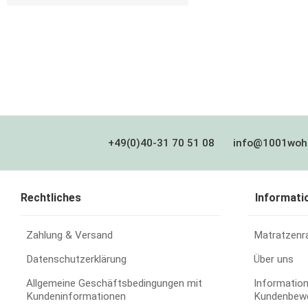
+49(0)40-31 70 51 08
info@1001woh
Rechtliches
Informati
Zahlung & Versand
Matratzenr
Datenschutzerklärung
Über uns
Allgemeine Geschäftsbedingungen mit
Information
Kundeninformationen
Kundenbew