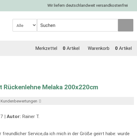
Wir liefern deutschlandweit versandkostenfrei
Merkzettel
0
Artikel
Warenkorb
0
Artikel
t Rückenlehne Melaka 200x220cm
er Kundenbewertungen
7 |
Autor:
Rainer T.
 freundlicher Service,da ich mich in der Größe geirrt habe: wurde