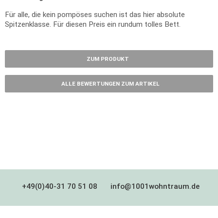
Für alle, die kein pompöses suchen ist das hier absolute
Spitzenklasse. Für diesen Preis ein rundum tolles Bett.
ZUM PRODUKT
ALLE BEWERTUNGEN ZUM ARTIKEL
+49(0)40-31 70 51 08
info@1001wohntraum.de