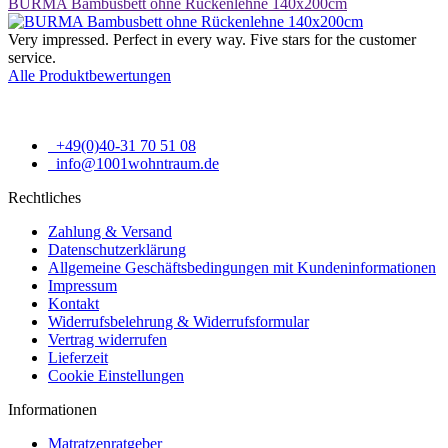
BURMA Bambusbett ohne Rückenlehne 140x200cm
Very impressed. Perfect in every way. Five stars for the customer
service.
Alle Produktbewertungen
+49(0)40-31 70 51 08
info@1001wohntraum.de
Rechtliches
Zahlung & Versand
Datenschutzerklärung
Allgemeine Geschäftsbedingungen mit Kundeninformationen
Impressum
Kontakt
Widerrufsbelehrung & Widerrufsformular
Vertrag widerrufen
Lieferzeit
Cookie Einstellungen
Informationen
Matratzenratgeber