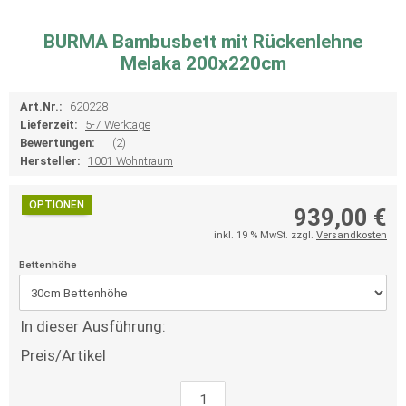
BURMA Bambusbett mit Rückenlehne
Melaka 200x220cm
Art.Nr.:
620228
Lieferzeit:
5-7 Werktage
Bewertungen:
(2)
Hersteller:
1001 Wohntraum
OPTIONEN
939,00 €
inkl. 19 % MwSt. zzgl.
Versandkosten
Bettenhöhe
In dieser Ausführung:
Preis/Artikel