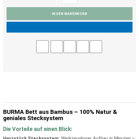
IN DEN WARENKORB
BURMA Bett aus Bambus – 100% Natur &
geniales Stecksystem
Die Vorteile auf einen Blick:
Herzstück Stecksystem:
Werkzeugloser Aufbau in Minuten –