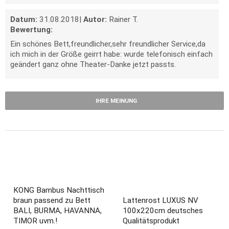
Datum:
31.08.2018
|
Autor:
Rainer T.
Bewertung:
Ein schönes Bett,freundlicher,sehr freundlicher Service,da
ich mich in der Größe geirrt habe: wurde telefonisch einfach
geändert ganz ohne Theater-Danke jetzt passts.
IHRE MEINUNG
KONG Bambus Nachttisch
braun passend zu Bett
Lattenrost LUXUS NV
BALI, BURMA, HAVANNA,
100x220cm deutsches
TIMOR uvm.!
Qualitätsprodukt