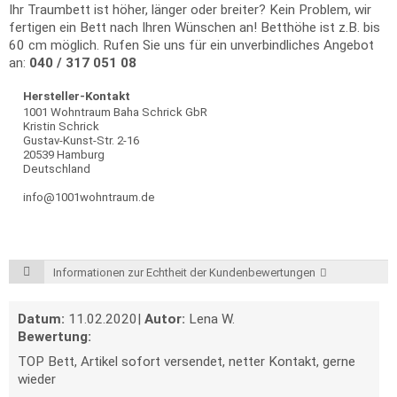
Ihr Traumbett ist höher, länger oder breiter? Kein Problem, wir
fertigen ein Bett nach Ihren Wünschen an! Betthöhe ist z.B. bis
60 cm möglich. Rufen Sie uns für ein unverbindliches Angebot
an:
040 / 317 051 08
Hersteller-Kontakt
1001 Wohntraum Baha Schrick GbR
Kristin Schrick
Gustav-Kunst-Str. 2-16
20539 Hamburg
Deutschland
info@1001wohntraum.de
Informationen zur Echtheit der Kundenbewertungen
Datum:
11.02.2020
|
Autor:
Lena W.
Bewertung:
TOP Bett, Artikel sofort versendet, netter Kontakt, gerne
wieder