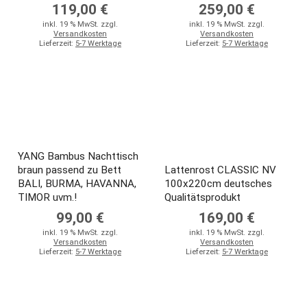
119,00 €
259,00 €
inkl. 19 % MwSt. zzgl.
inkl. 19 % MwSt. zzgl.
Versandkosten
Versandkosten
Lieferzeit:
5-7 Werktage
Lieferzeit:
5-7 Werktage
YANG Bambus Nachttisch
braun passend zu Bett
Lattenrost CLASSIC NV
BALI, BURMA, HAVANNA,
100x220cm deutsches
TIMOR uvm.!
Qualitätsprodukt
99,00 €
169,00 €
inkl. 19 % MwSt. zzgl.
inkl. 19 % MwSt. zzgl.
Versandkosten
Versandkosten
Lieferzeit:
5-7 Werktage
Lieferzeit:
5-7 Werktage