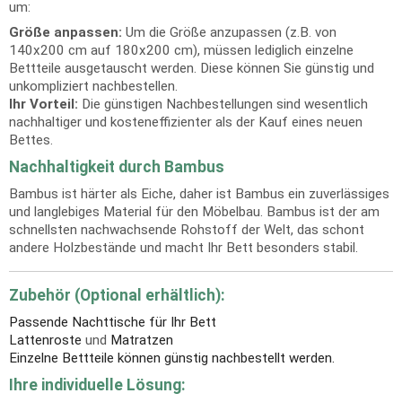
um:
Größe anpassen:
Um die Größe anzupassen (z.B. von
140x200 cm auf 180x200 cm), müssen lediglich einzelne
Bettteile ausgetauscht werden. Diese können Sie günstig und
unkompliziert nachbestellen.
Ihr Vorteil:
Die günstigen Nachbestellungen sind wesentlich
nachhaltiger und kosteneffizienter als der Kauf eines neuen
Bettes.
Nachhaltigkeit durch Bambus
Bambus ist härter als Eiche, daher ist Bambus ein zuverlässiges
und langlebiges Material für den Möbelbau. Bambus ist der am
schnellsten nachwachsende Rohstoff der Welt, das schont
andere Holzbestände und macht Ihr Bett besonders stabil.
Zubehör (Optional erhältlich):
Passende Nachttische für Ihr Bett
Lattenroste
und
Matratzen
Einzelne Bettteile können günstig nachbestellt werden.
Ihre individuelle Lösung: